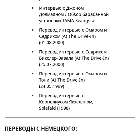
Интервью с Джоном
Долмаяном / Обзор барабанной
установки TAMA Swingstar
Перевод интервью с Омаром и
Седриком (At The Drive-In)
(01.08.2000)
Перевод интервью с Седриком
Бикслер-Завала (At The Drive-In)
(25.07.2000)
Перевод интервью с Омаром и
Тони (At The Drive-In)
(24.05.1999)
Перевод интервью с
Корнелиусом Якхеллном,
Solefald (1998)
ПЕРЕВОДЫ С НЕМЕЦКОГО: