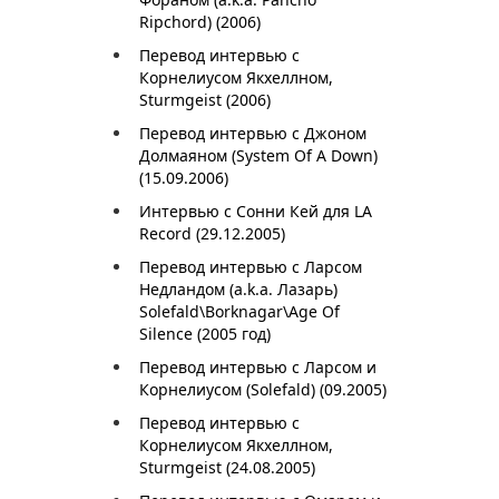
Ripchord) (2006)
Перевод интервью с
Корнелиусом Якхеллном,
Sturmgeist (2006)
Перевод интервью с Джоном
Долмаяном (System Of A Down)
(15.09.2006)
Интервью с Сонни Кей для LA
Record (29.12.2005)
Перевод интервью с Ларсом
Недландом (a.k.a. Лазарь)
Solefald\Borknagar\Age Of
Silence (2005 год)
Перевод интервью с Ларсом и
Корнелиусом (Solefald) (09.2005)
Перевод интервью с
Корнелиусом Якхеллном,
Sturmgeist (24.08.2005)