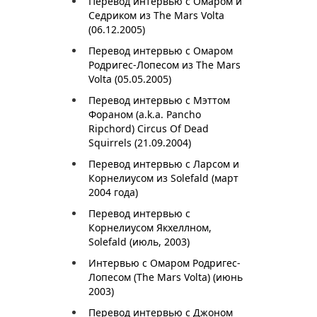
Перевод интервью с Омаром и
Седриком из The Mars Volta
(06.12.2005)
Перевод интервью с Омаром
Родригес-Лопесом из The Mars
Volta (05.05.2005)
Перевод интервью с Мэттом
Фораном (a.k.a. Pancho
Ripchord) Circus Of Dead
Squirrels (21.09.2004)
Перевод интервью с Ларсом и
Корнелиусом из Solefald (март
2004 года)
Перевод интервью с
Корнелиусом Якхеллном,
Solefald (июль, 2003)
Интервью с Омаром Родригес-
Лопесом (The Mars Volta) (июнь
2003)
Перевод интервью с Джоном