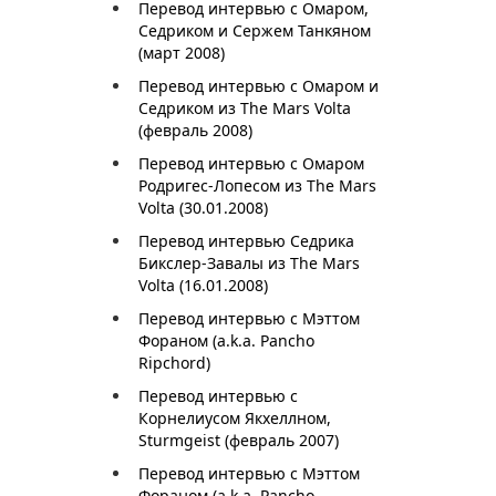
Перевод интервью с Омаром,
Седриком и Сержем Танкяном
(март 2008)
Перевод интервью с Омаром и
Седриком из The Mars Volta
(февраль 2008)
Перевод интервью с Омаром
Родригес-Лопесом из The Mars
Volta (30.01.2008)
Перевод интервью Седрика
Бикслер-Завалы из The Mars
Volta (16.01.2008)
Перевод интервью с Мэттом
Фораном (a.k.a. Pancho
Ripchord)
Перевод интервью с
Корнелиусом Якхеллном,
Sturmgeist (февраль 2007)
Перевод интервью с Мэттом
Фораном (a.k.a. Pancho