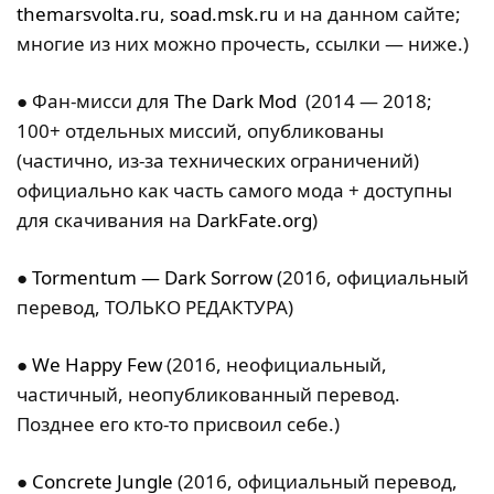
themarsvolta.ru
,
soad.msk.ru
и на данном сайте;
многие из них можно прочесть, ссылки — ниже.)
● Фан-мисси для
The Dark Mod
(2014 — 2018;
100+ отдельных миссий, опубликованы
(частично, из-за технических ограничений)
официально как часть самого мода + доступны
для скачивания на
DarkFate.org
)
●
Tormentum — Dark Sorrow
(2016, официальный
перевод, ТОЛЬКО РЕДАКТУРА)
●
We Happy Few
(2016, неофициальный,
частичный, неопубликованный перевод.
Позднее его кто-то присвоил себе.)
●
Concrete Jungle
(2016, официальный перевод,