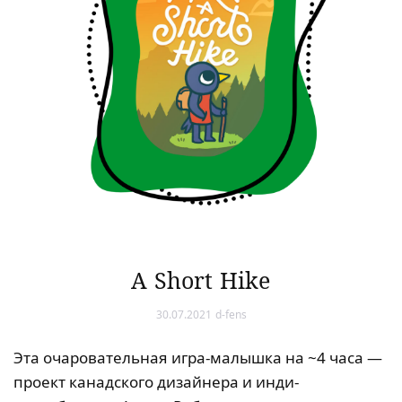
A Short Hike
30.07.2021
d-fens
Эта очаровательная игра-малышка на ~4 часа —
проект канадского дизайнера и инди-