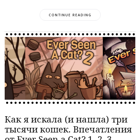
CONTINUE READING
Как я искала (и нашла) три
тысячи кошек. Впечатления
от Ever Seen a Cat? 1, 2, 3