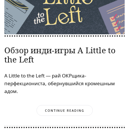
Обзор инди-игры A Little to
the Left
A Little to the Left — рай ОКРщика-
перфекциониста, обернувшийся кромешным
адом.
CONTINUE READING