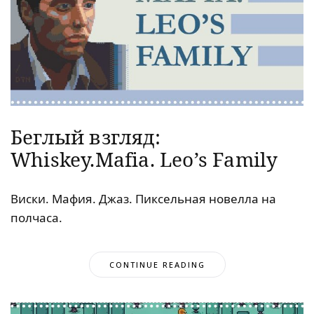
Беглый взгляд:
Whiskey.Mafia. Leo’s Family
Виски. Мафия. Джаз. Пиксельная новелла на
полчаса.
CONTINUE READING