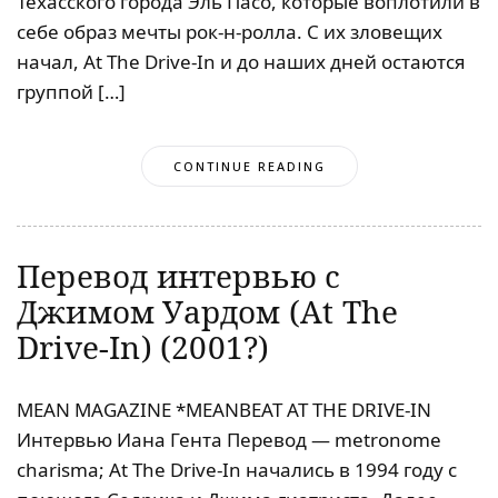
Техасского города Эль Пасо, которые воплотили в
себе образ мечты рок-н-ролла. С их зловещих
начал, At The Drive-In и до наших дней остаются
группой […]
CONTINUE READING
Перевод интервью с
Джимом Уардом (At The
Drive-In) (2001?)
MEAN MAGAZINE *MEANBEAT AT THE DRIVE-IN
Интервью Иана Гента Перевод — metronome
charisma; At The Drive-In начались в 1994 году с