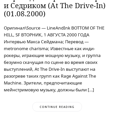
и Седриком (At The Drive-In)
(01.08.2000)
Оригинал\Source — LineAndInk BOTTOM OF THE
HILL, SF ВТОРНИК, 1 АВГУСТА 2000 ГОДА
Интервью Макса Сейдмана; Перевод —
metronome charisma; Известные как инди-
рокеры, играющие мощную музыку, и группа
безумно скачущая по сцене во время своих
выступлений, At The Drive-In выступают на
разогреве таких групп как Rage Against The
Machine. Зрители, предпочитающие
мейнстримовую музыку, должны были […]
CONTINUE READING