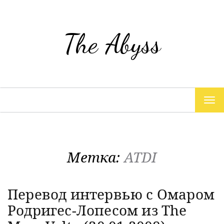
The Abyss
TOG
NAV
Метка:
ATDI
Перевод интервью с Омаром
Родригес-Лопесом из The