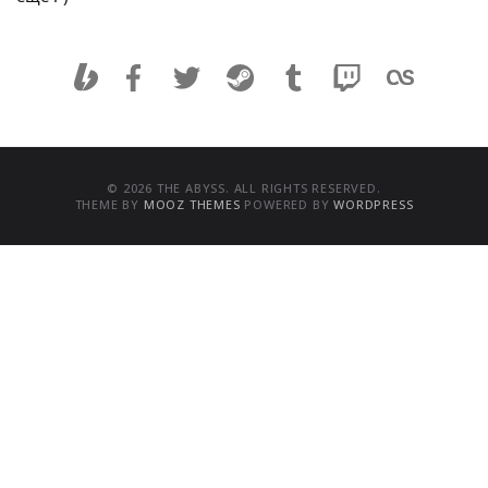
© 2026 THE ABYSS. ALL RIGHTS RESERVED.
THEME BY
MOOZ THEMES
POWERED BY
WORDPRESS