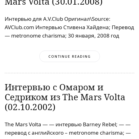
Mars Volta (30.01.2008)
Интервью для A.V.Club Оригинал\Source:
AVClub.com Интервью Стивена Хайдена; Перевод
— metronome charisma; 30 января, 2008 год
CONTINUE READING
Интервью с Омаром и
Седриком из The Mars Volta
(02.10.2002)
The Mars Volta — — интервью Barney Rebel; — —
перевод с английского – metronome charisma; —