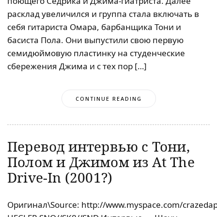
поющего Седрика и Джима-гиатриста. Далее
расклад увеличился и группа стала включать в
себя гитариста Омара, барбанщика Тони и
басиста Пола. Они выпустили свою первую
семидюймовую пластинку на студенческие
сбережения Джима и с тех пор […]
CONTINUE READING
Перевод интервью с Тони,
Полом и Джимом из At The
Drive-In (2001?)
Оригинал\Source: http://www.myspace.com/crazedap