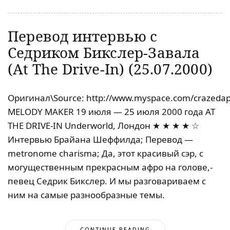
Перевод интервью с
Седриком Бикслер-Завала
(At The Drive-In) (25.07.2000)
Оригинал\Source: http://www.myspace.com/crazedap
MELODY MAKER 19 июля — 25 июля 2000 года AT
THE DRIVE-IN Underworld, Лондон ★ ★ ★ ★ ☆
Интервью Брайана Шеффилда; Перевод —
metronome charisma; Да, этот красивый сэр, с
могущественным прекрасным афро на голове,-
певец Седрик Бикслер. И мы разговариваем с
ним на самые разнообразные темы.
CONTINUE READING