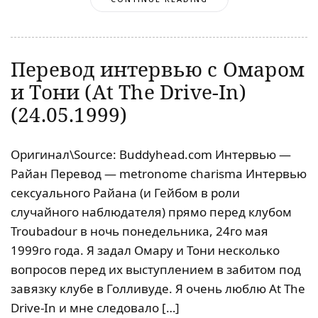
Перевод интервью с Омаром
и Тони (At The Drive-In)
(24.05.1999)
Оригинал\Source: Buddyhead.com Интервью —
Райан Перевод — metronome charisma Интервью
сексуального Райана (и Гейбом в роли
случайного наблюдателя) прямо перед клубом
Troubadour в ночь понедельника, 24го мая
1999го года. Я задал Омару и Тони несколько
вопросов перед их выступлением в забитом под
завязку клубе в Голливуде. Я очень люблю At The
Drive-In и мне следовало […]