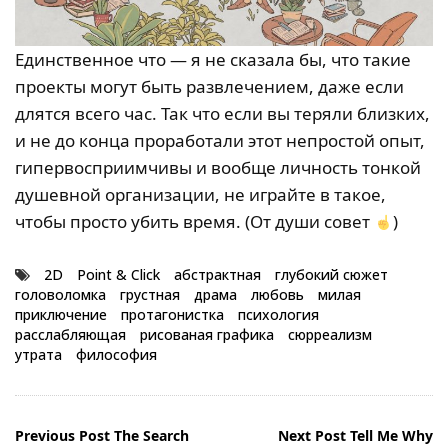
Единственное что — я не сказала бы, что такие
проекты могут быть развлечением, даже если
длятся всего час. Так что если вы теряли близких,
и не до конца проработали этот непростой опыт,
гипервосприимчивы и вообще личность тонкой
душевной организации, не играйте в такое,
чтобы просто убить время. (От души совет
)
2D
Point & Click
абстрактная
глубокий сюжет
головоломка
грустная
драма
любовь
милая
приключение
протагонистка
психология
расслабляющая
рисованая графика
сюрреализм
утрата
философия
Навигация
Previous Post
The Search
Next Post
Tell Me Why