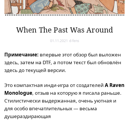
When The Past Was Around
01.11.2021
d-fens
Примечание:
впервые этот обзор был выложен
здесь, затем
на DTF
, а потом текст был обновлён
здесь до текущей версии.
Это компактная инди-игра от создателей
A Raven
Monologue
, отзыв на которую я писала раньше.
Стилистически выдержанная, очень уютная и
для особо впечатлительных — весьма
душераздирающая