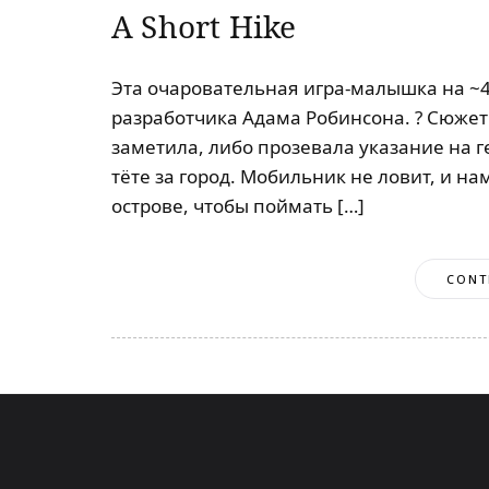
A Short Hike
Эта очаровательная игра-малышка на ~4
разработчика Адама Робинсона. ? Сюжет
заметила, либо прозевала указание на ге
тёте за город. Мобильник не ловит, и н
острове, чтобы поймать […]
CONT