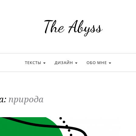
The Abyss
ТЕКСТЫ
ДИЗАЙН
ОБО МНЕ
а:
природа