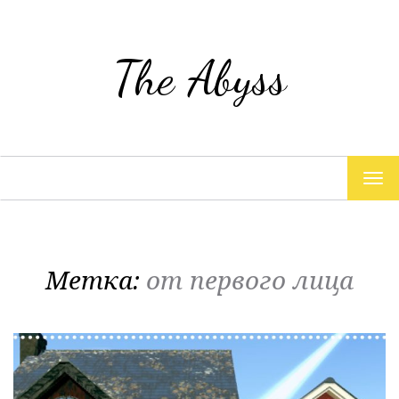
The Abyss
TOG
NAV
Метка:
от первого лица