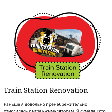
Train Station Renovation
Раньше я довольно пренебрежительно
относилась к играм-симуляторам. Я думала «кто