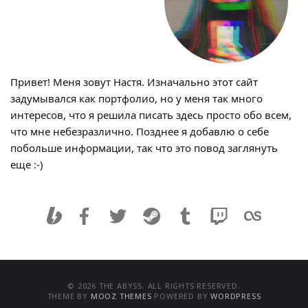
Привет! Меня зовут Настя. Изначально этот сайт
задумывался как портфолио, но у меня так много
интересов, что я решила писать здесь просто обо всем,
что мне небезразлично. Позднее я добавлю о себе
побольше информации, так что это повод заглянуть
еще :-)
© 2026 THE ABYSS. ALL RIGHTS RESERVED.
THEME BY
MOOZ THEMES
POWERED BY
WORDPRESS