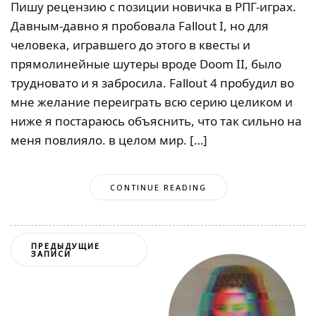
Пишу рецензию с позиции новичка в РПГ-играх.
Давным-давно я пробовала Fallout I, но для
человека, игравшего до этого в квесты и
прямолинейные шутеры вроде Doom II, было
трудновато и я забросила. Fallout 4 пробудил во
мне желание переиграть всю серию целиком и
ниже я постараюсь объяснить, что так сильно на
меня повлияло. в целом мир. […]
CONTINUE READING
Навигация
ПРЕДЫДУЩИЕ
ЗАПИСИ
по
записям