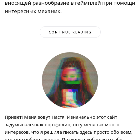
вносящей разнообразие в геймплей при помощи
интересных механик.
CONTINUE READING
Привет! Меня зовут Настя. Изначально этот сайт
задумывался как портфолио, но у меня так много
интересов, что я решила писать здесь просто обо всем,
что мне небезразлично. Позднее я добавлю о себе