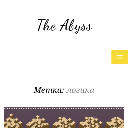
The Abyss
TOG
NAV
Метка:
логика