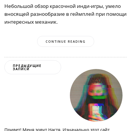
Небольшой обзор красочной инди-игры, умело
вносящей разнообразие в геймплей при помощи
интересных механик.
CONTINUE READING
Навигация
ПРЕДЫДУЩИЕ
ЗАПИСИ
по
записям
Привет! Меня зовут Настя. Изначально этот сайт