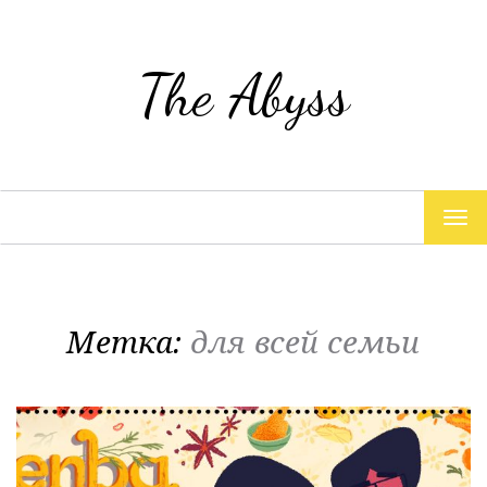
The Abyss
TOG
NAV
Метка:
для всей семьи