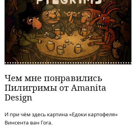
Чем мне понравились
Пилигримы от Amanita
Design
И при чём здесь картина «Едоки картофеля»
Винсента ван Гога.