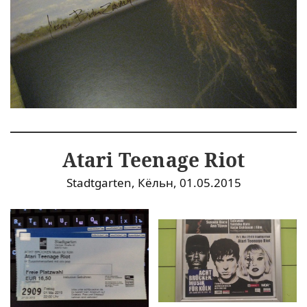
Atari Teenage Riot
Stadtgarten, Кёльн, 01.05.2015