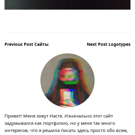
Навигация
Previous Post
Сайты
Next Post
Logotypes
по
записям
Привет! Меня зовут Настя. Изначально этот сайт
задумывался как портфолио, но у меня так много
интересов, что я решила писать здесь просто обо всем,