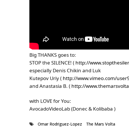
Big THANKS goes to:
STOP the SILENCE! (
http://www.stopthesile
especially Denis Chikin and Luk
Kutepov Uriy (
http://www.vimeo.com/user
and Anastasia B. (
http://www.themarsvolta
with LOVE for You:
AvocadoVideoLab (Donec & Kolibaba )
Omar Rodriguez-Lopez
The Mars Volta