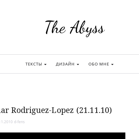
The Abyss
ТЕКСТЫ
ДИЗАЙН
ОБО МНЕ
ar Rodriguez-Lopez (21.11.10)
11.2010
d-fens